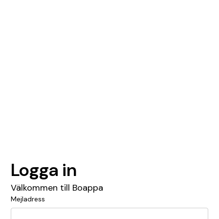
Logga in
Välkommen till Boappa
Mejladress