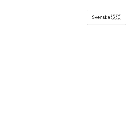
Svenska 🇸🇪