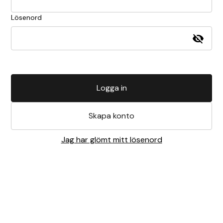
Lösenord
Logga in
Skapa konto
Jag har glömt mitt lösenord