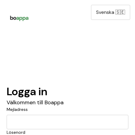
Svenska 🇸🇪
Logga in
Välkommen till Boappa
Mejladress
Lösenord